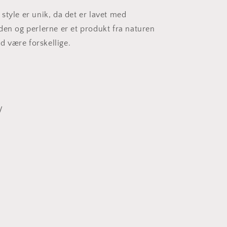
style er unik, da det er lavet med
den og perlerne er et produkt fra naturen
tid være forskellige.
.
/